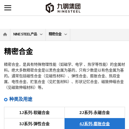
NINE STEEL产品
精密合金
精密合金
精密合金，是具有特殊物理性能（如磁学、电学 、热学等性能）的金属材
料。绝大多数精密合金是以黑色金属为基的，只有少数是以有色金属为基
的。通常包括磁性合金（见磁性材料）、弹性合金、膨胀合金、热双金
属、电性合金、贮氢合金（见贮氢材料）、形状记忆合金、磁致伸缩合金
（见磁致伸缩材料）等。
种类及用途
1J系列-软磁合金
2J系列-永磁合金
3J系列-弹性合金
4J系列-膨胀合金