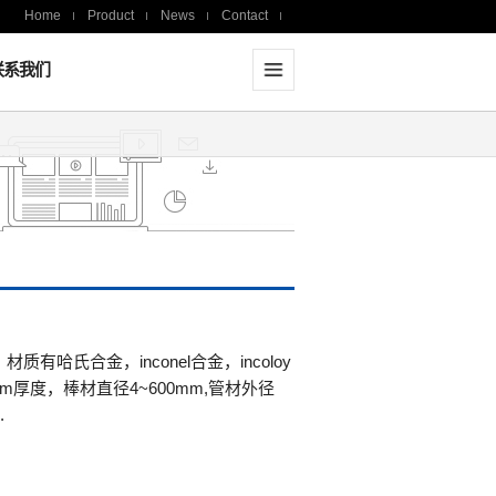
Home
Product
News
Contact
联系我们
氏合金，inconel合金，incoloy
mm厚度，棒材直径4~600mm,管材外径
.