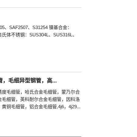
SAF2507、S31254 镍基合金：
yk500 奥氏体不锈钢：SUS304L、SUS316L、
，毛细异型钢管，高...
精度毛细管，哈氏合金毛细管，蒙乃尔合
金毛细管，英科耐尔合金毛细管，因科洛
细管，铝合金毛细管,4j6，4j29...