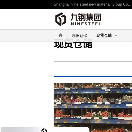
Shanghai Nine steel new material Group Co., 
现货仓储
现货仓储
现货仓储