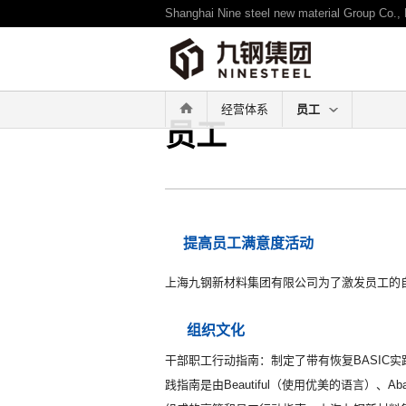
Shanghai Nine steel new material Group Co., 
经营体系
员工
员工
提高员工满意度活动
上海九钢新材料集团有限公司为了激发员工的
组织文化
干部职工行动指南：制定了带有恢复BASIC实
践指南是由Beautiful（使用优美的语言）、A