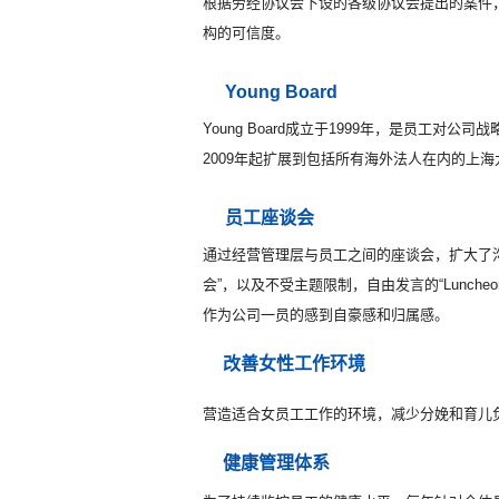
根据劳经协议会下设的各级协议会提出的案件
构的可信度。
Young Board
Young Board成立于1999年，是员
2009年起扩展到包括所有海外法人在内的上海
员工座谈会
通过经营管理层与员工之间的座谈会，扩大了
会”，以及不受主题限制，自由发言的“Lunch
作为公司一员的感到自豪感和归属感。
改善女性工作环境
营造适合女员工工作的环境，减少分娩和育儿
健康管理体系