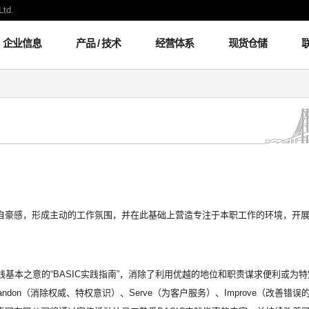
Ltd.
企业信息
产品 / 技术
经营体系
现货仓储
自豪感，形成主动的工作氛围，并在此基础上营造专注于本职工作的环境，开
践基本之意的“BASIC实践指南”，消除了利用优越的地位和职责谋求便利或为特定
bandon（消除权威、特权意识）、Serve（为客户服务）、Improve（改善错