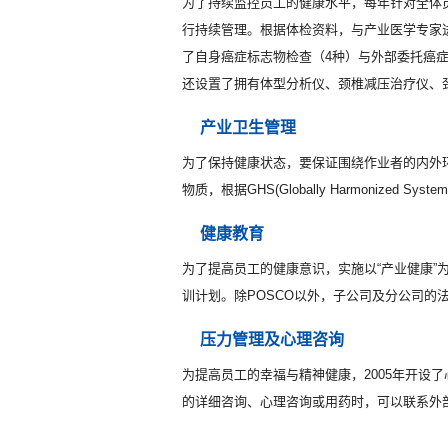
为了持续监控员工的健康水平，每年针对全体
行持续管理。根据体检资料，与产业医学专家
了自身癌症标志物检查（4种）与外部委托癌
还设置了拥有体型分析仪、颈椎减压治疗仪、
产业卫生管理
为了保持健康状态，要保证围绕作业者的内外环
物质，根据GHS(Globally Harmonized System 
健康教育
为了提高员工的健康意识，实施以“产业健康
训计划。除POSCO以外，子公司及分公司的
压力管理及心理咨询
为提高员工的幸福与精神健康，2005年开
的详细咨询、心理咨询或用药时，可以联系外