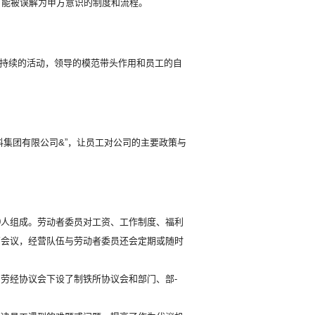
可能被误解为甲方意识的制度和流程。
长久持续的活动，领导的模范带头作用和员工的自
料集团有限公司
&”，让员工对公司的主要政策与
20人组成。劳动者委员对工资、工作制度、福利
营会议，经营队伍与劳动者委员还会定期或随时
劳经协议会下设了制铁所协议会和部门、部-