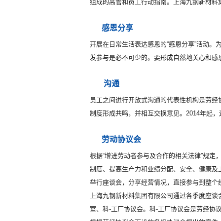
组成的高管和员工行动指南。
上海九钢新材料
感恩分享
开展在日常生活表达感恩的“感恩分享”活动。
发参与是必不可少的。要形成自然地关心和感
沟通
员工之间进行开放式沟通的代表性机构是劳经
制度形成共鸣，并相互交换意见。2014年起
劳动协议会
根据“增进劳动者参与及合作的相关法律”规定，
制度、提高生产力和业绩分配、安全、健康及
举行座谈会，分享经营情况，直接参与到整个
上海九钢新材料集团有限公司
通过各季度座谈
室、科-工厂协议会。科-工厂协议会是劳经协