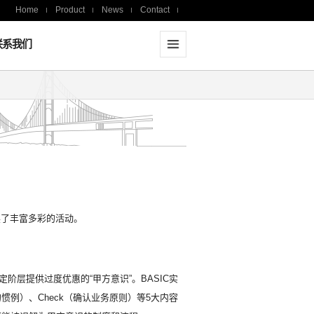
Home
Product
News
Contact
联系我们
展了丰富多彩的活动。
阶层提供过度优惠的“甲方意识”。BASIC实
误的惯例）、Check（确认业务原则）等5大内容