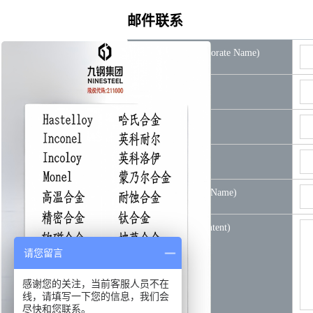
邮件联系
公司名称(Corporate Name)
*姓名(Name)
邮箱(E-mail)
*电话(Tel)
*牌号(Product Name)
*规格参数(Content)
请您留言
感谢您的关注，当前客服人员不在
线，请填写一下您的信息，我们会
尽快和您联系。